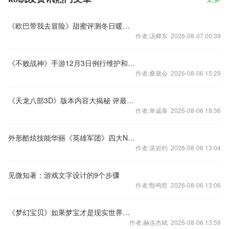
《欧巴带我去冒险》甜蜜评测冬日暖心之旅
作者:汤卿东 2026-08-07 00:39
《不败战神》手游12月3日例行维护和更新内容
作者:桑黛会 2026-08-06 15:29
《天龙八部3D》版本内容大揭秘 评最有趣改动
作者:单诚泰 2026-08-06 18:36
外形酷炫技能华丽《英雄军团》四大NPC揭秘
作者:湛岩钧 2026-08-06 13:04
见微知著：游戏文字设计的9个步骤
作者:甄鸣哲 2026-08-06 13:06
《梦幻宝贝》如果梦宝才是现实世界（上）
作者:赫连杰斌 2026-08-06 13:59