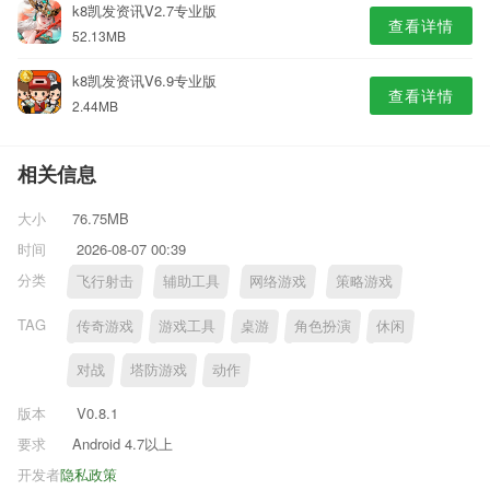
k8凯发资讯V2.7专业版
查看详情
52.13MB
k8凯发资讯V6.9专业版
查看详情
2.44MB
相关信息
大小
76.75MB
时间
2026-08-07 00:39
分类
飞行射击
辅助工具
网络游戏
策略游戏
TAG
传奇游戏
游戏工具
桌游
角色扮演
休闲
对战
塔防游戏
动作
版本
V0.8.1
要求
Android 4.7以上
开发者
隐私政策