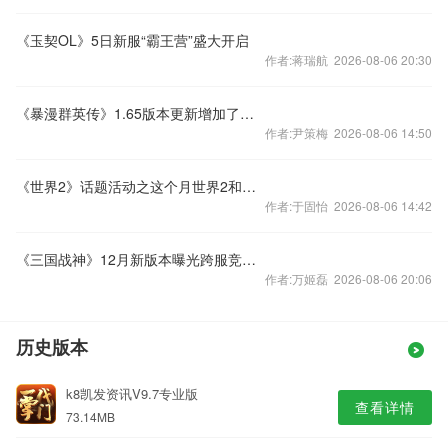
《玉契OL》5日新服“霸王营”盛大开启
作者:蒋瑞航 2026-08-06 20:30
《暴漫群英传》1.65版本更新增加了道具
作者:尹策梅 2026-08-06 14:50
《世界2》话题活动之这个月世界2和大家见面吗？
作者:于固怡 2026-08-06 14:42
《三国战神》12月新版本曝光跨服竞技场震撼亮相
作者:万姬磊 2026-08-06 20:06
历史版本
k8凯发资讯V9.7专业版
查看详情
73.14MB