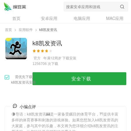
首页
安卓应用
电脑应用
MAC应用
资讯
专题
设计奖
创意应用
首页
>
应用软件
>
k8凯发资讯
问答
k8凯发资讯
官方
年满12周岁
下载安装
次下载
1256706
需优先下载
安全下载
k8凯发资讯安装
小编点评
🌘导语：
k8凯发资讯
🏰是一家备受瞩目的体育平台，⛩提供丰富
多样的体育赛事和刺激的游戏体验。如果您想加入
k8凯发资讯
的
大家庭，参与其中的乐趣，本文将为您详细介绍
k8凯发资讯
的注