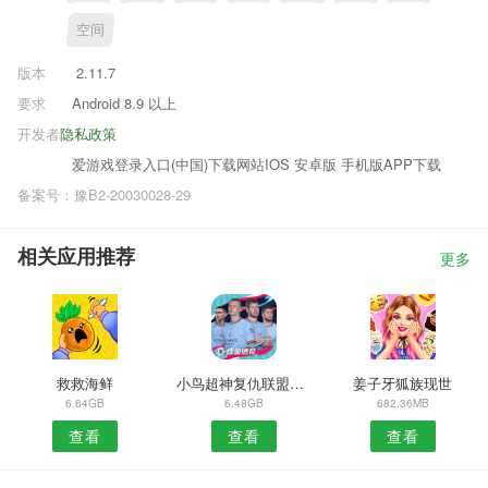
空间
版本
2.11.7
要求
Android 8.9 以上
开发者
隐私政策
爱游戏登录入口(中国)下载网站IOS 安卓版 手机版APP下载
备案号：豫B2-20030028-29
相关应用推荐
更多
救救海鲜
小鸟超神复仇联盟手游
姜子牙狐族现世
6.64GB
6.48GB
682.36MB
查看
查看
查看