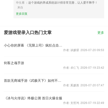
毕生雁
：这个游戏的养成系统设计得非常完善，让人爱不释手！
来自
更多回复
爱游戏登录入口热门文章
更多
小心你的屏幕 《无限上司》疯狂点击畅快来袭
作者: 谈媛瑗 2026-07-20 09:53
剑客之魂手游
作者: 卓仁飞 2026-07-19 23:42
首款无商城手游《武极天下》如何不花钱搞定一切？
作者: 奚媛惠 2026-07-20 07:47
《冰与火传说》终极公测 首日火爆全服
作者: 支哲鸿 2026-07-19 22:49