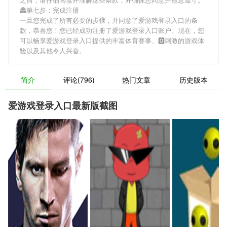
🏯第七步：完成注册
一旦您完成了所有必要的步骤，并同意了爱游戏登录入口的条
款，恭喜您！您已经成功注册了爱游戏登录入口账户。现在，您
可以畅享爱游戏登录入口提供的丰富体育赛事、🅾刺激的游戏体
验以及其他令人兴奋。
简介
评论(796)
热门文章
历史版本
爱游戏登录入口最新版截图