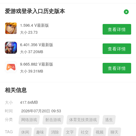
爱游戏登录入口历史版本
1.596.4 V最新版
查看详情
大小 23.73
6.401.356 V最新版
查看详情
大小 37.20MB
9.665.882 V最新版
查看详情
大小 39.31MB
相关信息
大小
417.64MB
时间
2026年07月20日 09:53
分类
网络游戏
射击游戏
体育竞技类游戏
逃生
TAG
休闲
趣味
消除
文字
社交
视频
聊天